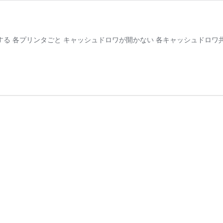
する 各プリンタごと キャッシュドロワが開かない 各キャッシュドロワ