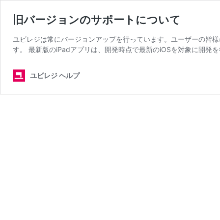
旧バージョンのサポートについて
ユビレジは常にバージョンアップを行っています。ユーザーの皆様に
す。 最新版のiPadアプリは、開発時点で最新のiOSを対象に開発
ユビレジ ヘルプ