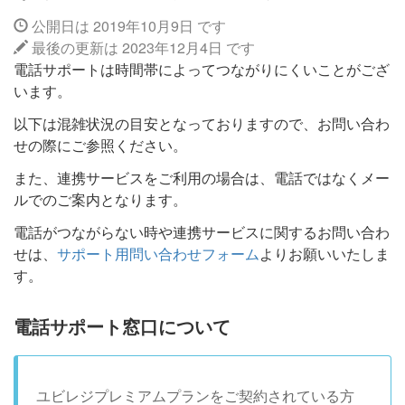
公開日は 2019年10月9日 です
最後の更新は 2023年12月4日 です
電話サポートは時間帯によってつながりにくいことがござ
います。
以下は混雑状況の目安となっておりますので、お問い合わ
せの際にご参照ください。
また、連携サービスをご利用の場合は、電話ではなくメー
ルでのご案内となります。
電話がつながらない時や連携サービスに関するお問い合わ
せは、
サポート用問い合わせフォーム
よりお願いいたしま
す。
電話サポート窓口について
ユビレジプレミアムプランをご契約されている方