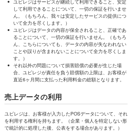
ユビレジはサービスが継続して利用できること、安定
して利用できることについて、一切の保証を行いませ
ん。（もちろん、我々は安定したサービスの提供につ
いて全力を尽くします。）
ユビレジはデータの内容が保全されること、正確であ
ることについて、一切の保証を行いません。（もちろ
ん、こちらについても、データの内容が失なわれない
ことや誤りが含まれないことについて全力を尽くしま
す。）
それ以外の問題について損害賠償の必要が生じた場
合、ユビレジが責任を負う賠償額の上限は、お客様が
直近6ヶ月間に支払った利用料金の総額となります。
売上データの利用
ユビレジは、お客様が入力したPOSデータについて、それ
を利用する権利を持ちます。（企業・個人を特定しない形
で統計的に処理した後、公表をする場合があります。）