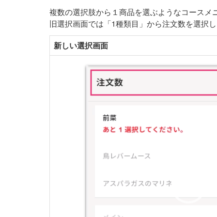
複数の選択肢から１商品を選ぶようなコースメ
旧選択画面では「1種類目」から注文数を選択
新しい選択画面