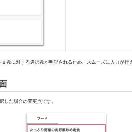
注文数に対する選択数が明記されるため、スムーズに入力が行
面
選択した場合の変更点です。