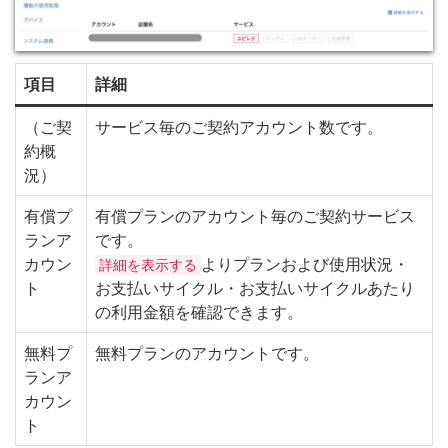
項目
詳細
（ご契
サービス毎のご契約アカウント数です。
約概
況）
有償プ
有償プランのアカウント毎のご契約サービス
ランア
です。
カウン
よりプランおよび使用状況・
詳細を表示する
ト
お支払いサイクル・お支払いサイクルあたり
の利用金額を確認できます。
無料プ
無料プランのアカウントです。
ランア
カウン
ト