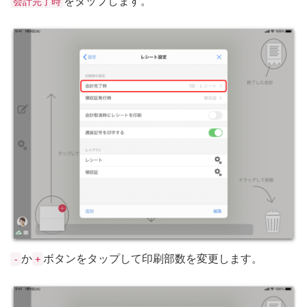
をタップします。
会計完了時
か
ボタンをタップして印刷部数を変更します。
-
+