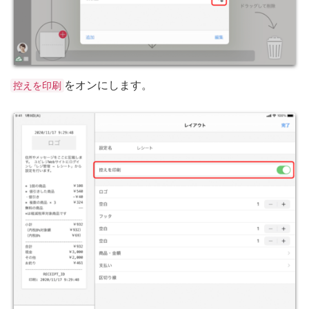
をオンにします。
控えを印刷