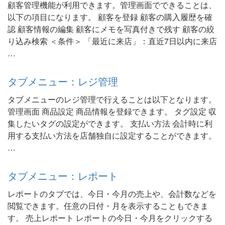
顧客管理機能が利用できます。管理画面でできることは、
以下の項目になります。 顧客を登録 顧客の購入履歴を確
認 顧客情報の編集 顧客にメモを写真付きで残す 顧客の絞
り込み検索 ＜条件＞ 「最近に来店」：直近7日以内に来店
…
タブメニュー：レジ管理
タブメニューのレジ管理で行えることは以下となります。
管理画面 商品設定 商品情報を登録できます。 タグ設定 収
集したいタグの設定ができます。 支払い方法 会計時に利
用する支払い方法を店舗独自に設定することができます。
…
タブメニュー：レポート
レポートのタブでは、今日・今月の売上や、会計数などを
閲覧できます。任意の日付・月を表示することもできま
す。 売上レポート レポートの今日・今月をクリックする