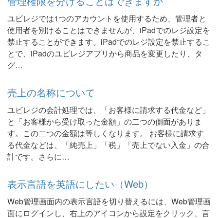
管理権限を分けることはできますか
ユビレジでは1つのアカウントを使用するため、管理者と
使用者を別けることはできませんが、iPadでのレジ設定を
禁止することができます。iPadでのレジ設定を禁止するこ
とで、iPadのユビレジアプリから商品を変更したり、タ
グ…
売上の名称について
ユビレジの会計処理では、「お客様に請求する代金など」
と「お客様から受け取った金額」の二つの側面がありま
す。この二つの金額は等しくなります。 お客様に請求す
る代金などは、「純売上」「税」「売上でない入金」の合
計です。さらに…
表示言語を英語にしたい（Web）
Web管理画面内の表示言語を切り替えるには、Web管理画
面にログインし、右上のアイコンから設定をクリック、言