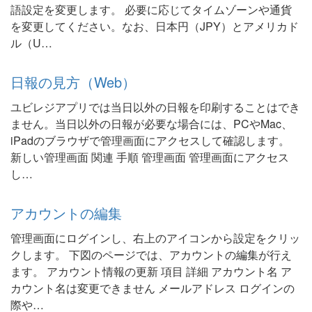
語設定を変更します。 必要に応じてタイムゾーンや通貨
を変更してください。なお、日本円（JPY）とアメリカド
ル（U…
日報の見方（Web）
ユビレジアプリでは当日以外の日報を印刷することはでき
ません。当日以外の日報が必要な場合には、PCやMac、
iPadのブラウザで管理画面にアクセスして確認します。
新しい管理画面 関連 手順 管理画面 管理画面にアクセス
し…
アカウントの編集
管理画面にログインし、右上のアイコンから設定をクリッ
クします。 下図のページでは、アカウントの編集が行え
ます。 アカウント情報の更新 項目 詳細 アカウント名 ア
カウント名は変更できません メールアドレス ログインの
際や…