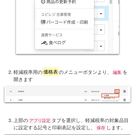
軽減税率用の
価格表
のメニューボタンより、
を
編集
開きます
上部の
タブを選択し、軽減税率の対象品目
アプリ設定
に設定する記号と印刷表記を設定し、
します。
保存