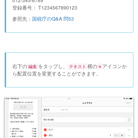
012-345-6789
登録番号： T1234567890123
参照先：
国税庁のQ&A 問53
右下の
をタップし、
横の
アイコンか
編集
テキスト
≡
ら配置位置を変更することができます。