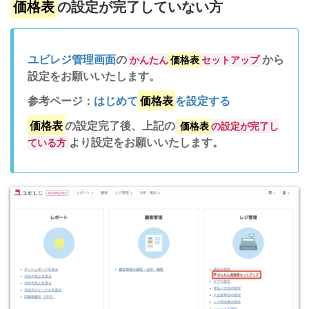
価格表
の設定が完了していない方
ユビレジ管理画面
の
から
かんたん
価格表
セットアップ
設定をお願いいたします。
参考ページ：
はじめて
価格表
を設定する
価格表
の設定完了後、上記の
価格表
の設定が完了し
より設定をお願いいたします。
ている方