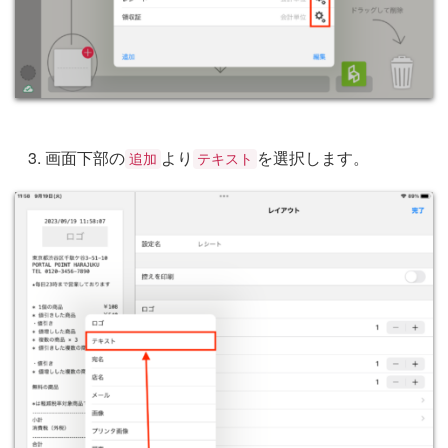
画面下部の
より
を選択します。
追加
テキスト