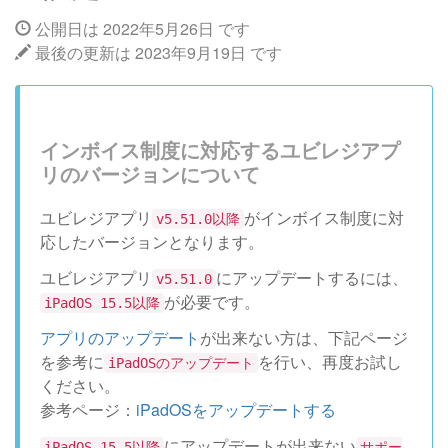
公開日は 2022年5月26日 です
最後の更新は 2023年9月19日 です
インボイス制度に対応するユビレジアプ
リのバージョンについて
ユビレジアプリ
がインボイス制度に対
v5.51.0以降
応したバージョンとなります。
ユビレジアプリ
にアップデートするには、
v5.51.0
が必要です。
iPadOS 15.5以降
アプリのアップデート
が出来ない方は、下記ページ
を参考に
を行い、再度お試し
iPadOSのアップデート
ください。
参考ページ：
iPadOSをアップデートする
にアップデートが出来ない
iPadOS 15.5以降
サポー