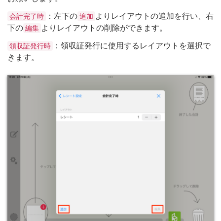
：左下の
よりレイアウトの追加を行い、右
会計完了時
追加
下の
よりレイアウトの削除ができます。
編集
：領収証発行に使用するレイアウトを選択で
領収証発行時
きます。